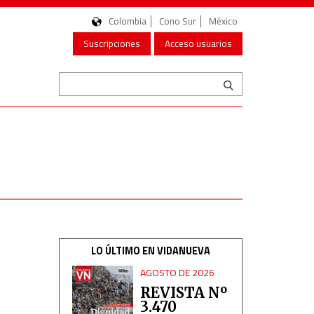
Colombia
Cono Sur
México
Suscripciones
Acceso usuarios
LO ÚLTIMO EN VIDANUEVA
AGOSTO DE 2026
REVISTA Nº
3.470