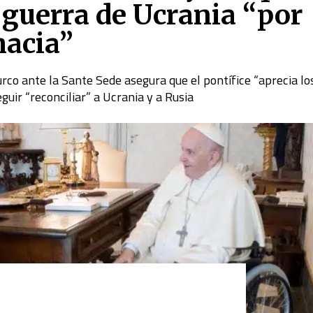
 guerra de Ucrania “por
macia”
urco ante la Sante Sede asegura que el pontífice “aprecia lo
uir “reconciliar” a Ucrania y a Rusia