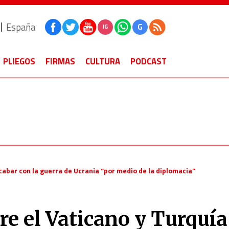
España
G
IG
PLIEGOS
FIRMAS
CULTURA
PODCAST
acabar con la guerra de Ucrania “por medio de la diplomacia”
re el Vaticano y Turquía