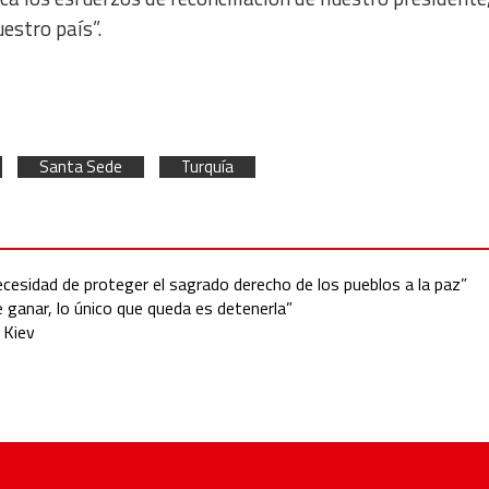
estro país”.
Santa Sede
Turquía
ecesidad de proteger el sagrado derecho de los pueblos a la paz”
e ganar, lo único que queda es detenerla”
a Kiev