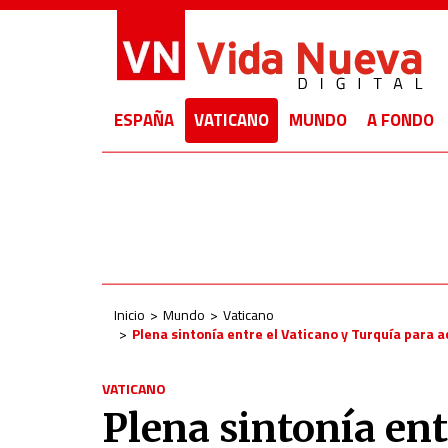
ESPAÑA
VATICANO
MUNDO
A FONDO
Inicio
Mundo
Vaticano
Plena sintonía entre el Vaticano y Turquía para 
VATICANO
Plena sintonía ent