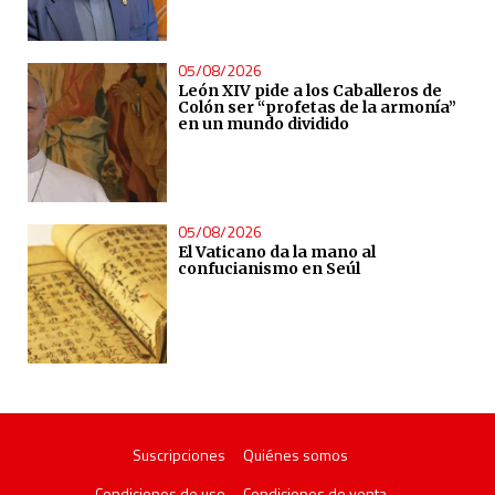
05/08/2026
León XIV pide a los Caballeros de
Colón ser “profetas de la armonía”
en un mundo dividido
05/08/2026
El Vaticano da la mano al
confucianismo en Seúl
Suscripciones
Quiénes somos
Condiciones de uso
Condiciones de venta