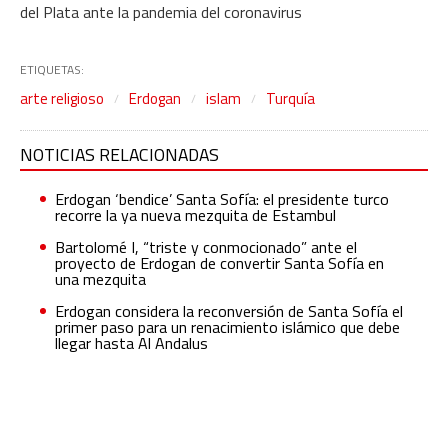
del Plata ante la pandemia del coronavirus
ETIQUETAS:
arte religioso
Erdogan
islam
Turquía
NOTICIAS RELACIONADAS
Erdogan ‘bendice’ Santa Sofía: el presidente turco
recorre la ya nueva mezquita de Estambul
Bartolomé I, “triste y conmocionado” ante el
proyecto de Erdogan de convertir Santa Sofía en
una mezquita
Erdogan considera la reconversión de Santa Sofía el
primer paso para un renacimiento islámico que debe
llegar hasta Al Andalus