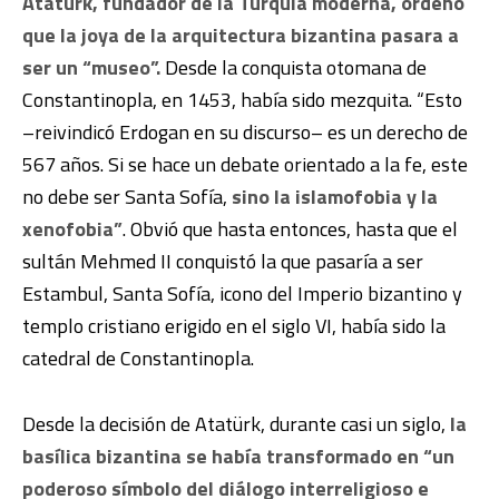
Atatürk, fundador de la Turquía moderna, ordenó
que la joya de la arquitectura bizantina pasara a
ser un “museo”.
Desde la conquista otomana de
Constantinopla, en 1453, había sido mezquita. “Esto
–reivindicó Erdogan en su discurso– es un derecho de
567 años. Si se hace un debate orientado a la fe, este
no debe ser Santa Sofía,
sino la islamofobia y la
xenofobia”
. Obvió que hasta entonces, hasta que el
sultán Mehmed II conquistó la que pasaría a ser
Estambul, Santa Sofía, icono del Imperio bizantino y
templo cristiano erigido en el siglo VI, había sido la
catedral de Constantinopla.
Desde la decisión de Atatürk, durante casi un siglo,
la
basílica bizantina se había transformado en “un
poderoso símbolo del diálogo interreligioso e