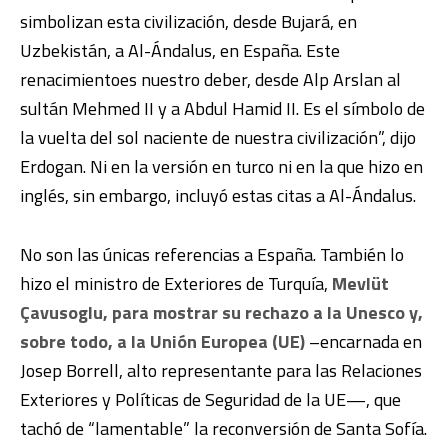
simbolizan esta civilización, desde Bujará, en
Uzbekistán, a Al-Ándalus, en España. Este
renacimientoes nuestro deber, desde Alp Arslan al
sultán Mehmed II y a Abdul Hamid II. Es el símbolo de
la vuelta del sol naciente de nuestra civilización”, dijo
Erdogan. Ni en la versión en turco ni en la que hizo en
inglés, sin embargo, incluyó estas citas a Al-Ándalus.
No son las únicas referencias a España. También lo
hizo el ministro de Exteriores de Turquía,
Mevlüt
Çavusoglu, para mostrar su rechazo a la Unesco y,
sobre todo, a la Unión Europea (UE)
–encarnada en
Josep Borrell, alto representante para las Relaciones
Exteriores y Políticas de Seguridad de la UE—, que
tachó de “lamentable” la reconversión de Santa Sofía.