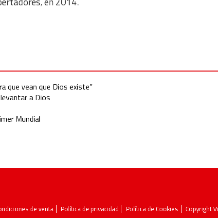
ibertadores, en 2014.
ara que vean que Dios existe”
 levantar a Dios
rimer Mundial
ondiciones de venta
Política de privacidad
Política de Cookies
Copyright 