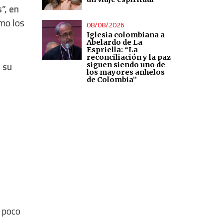
”, en
mo los
08/08/2026
Iglesia colombiana a
Abelardo de La
Espriella: “La
reconciliación y la paz
 su
siguen siendo uno de
los mayores anhelos
de Colombia”
l poco