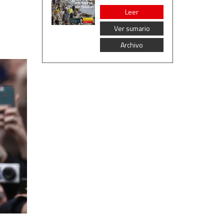
Leer
Ver sumario
Archivo