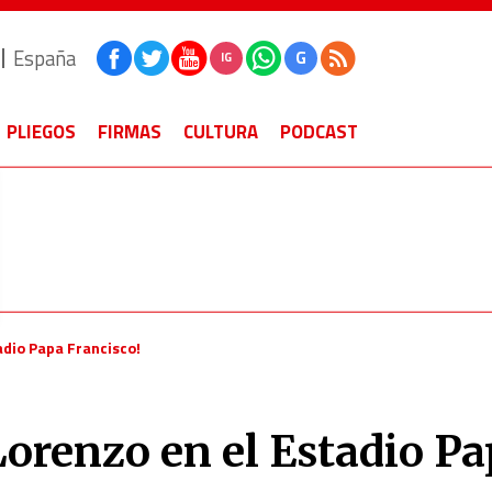
España
G
IG
PLIEGOS
FIRMAS
CULTURA
PODCAST
adio Papa Francisco!
Lorenzo en el Estadio P