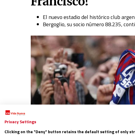
Francisco!
El nuevo estadio del histórico club argen
Bergoglio, su socio número 88.235, cont
Privacy Settings
Clicking on the "Deny" button retains the default setting of only st