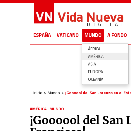
ESPAÑA
VATICANO
MUNDO
A FONDO
ÁFRICA
AMÉRICA
ASIA
EUROPA
OCEANÍA
Inicio
Mundo
¡Goooool del San Lorenzo en el Est
AMÉRICA
|
MUNDO
¡Goooool del San 