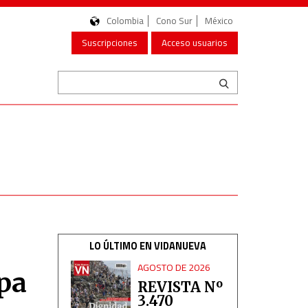
Colombia
Cono Sur
México
Suscripciones
Acceso usuarios
LO ÚLTIMO EN VIDANUEVA
AGOSTO DE 2026
apa
REVISTA Nº
3.470