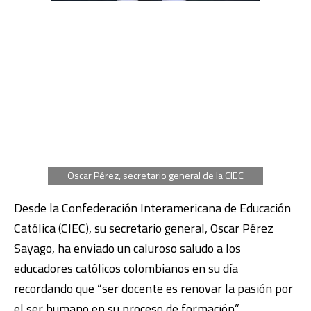
Oscar Pérez, secretario general de la CIEC
Desde la Confederación Interamericana de Educación
Católica (CIEC), su secretario general, Oscar Pérez
Sayago, ha enviado un caluroso saludo a los
educadores católicos colombianos en su día
recordando que “ser docente es renovar la pasión por
el ser humano en su proceso de formación”.