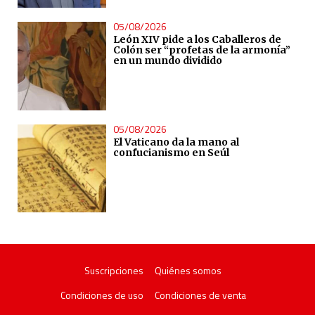
05/08/2026
León XIV pide a los Caballeros de
Colón ser “profetas de la armonía”
en un mundo dividido
05/08/2026
El Vaticano da la mano al
confucianismo en Seúl
Suscripciones
Quiénes somos
Condiciones de uso
Condiciones de venta