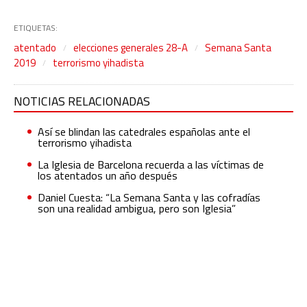
ETIQUETAS:
atentado
elecciones generales 28-A
Semana Santa
2019
terrorismo yihadista
NOTICIAS RELACIONADAS
Así se blindan las catedrales españolas ante el
terrorismo yihadista
La Iglesia de Barcelona recuerda a las víctimas de
los atentados un año después
Daniel Cuesta: “La Semana Santa y las cofradías
son una realidad ambigua, pero son Iglesia”