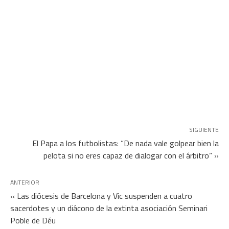
SIGUIENTE
El Papa a los futbolistas: “De nada vale golpear bien la
pelota si no eres capaz de dialogar con el árbitro” »
ANTERIOR
« Las diócesis de Barcelona y Vic suspenden a cuatro
sacerdotes y un diácono de la extinta asociación Seminari
Poble de Déu