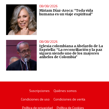
08/08/2026
Miriam Díaz-Aroca: “Toda vida
humana es un viaje espiritual”
08/08/2026
Iglesia colombiana a Abelardo de La
Espriella: “La reconciliación y la paz
siguen siendo uno de los mayores
anhelos de Colombia”
Suscripciones
Quiénes somos
Condiciones de uso
Condiciones de venta
Política de privacidad
Política de Cookies