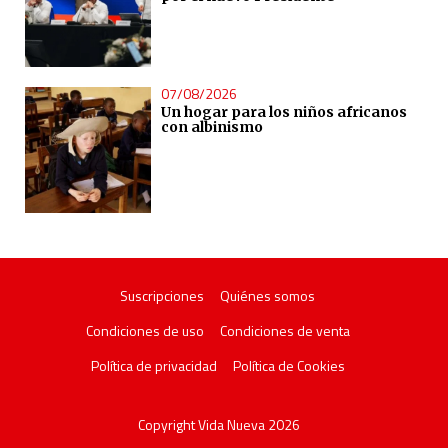
07/08/2026
Un hogar para los niños africanos
con albinismo
Suscripciones
Quiénes somos
Condiciones de uso
Condiciones de venta
Política de privacidad
Política de Cookies
Copyright Vida Nueva 2026