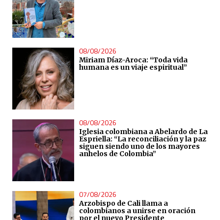
08/08/2026
Miriam Díaz-Aroca: “Toda vida
humana es un viaje espiritual”
08/08/2026
Iglesia colombiana a Abelardo de La
Espriella: “La reconciliación y la paz
siguen siendo uno de los mayores
anhelos de Colombia”
07/08/2026
Arzobispo de Cali llama a
colombianos a unirse en oración
por el nuevo Presidente