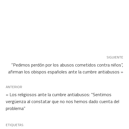
SIGUIENTE
“Pedimos perdón por los abusos cometidos contra niños”,
afirman los obispos españoles ante la cumbre antiabusos »
ANTERIOR
« Los religiosos ante la cumbre antiabusos: “Sentimos
vergüenza al constatar que no nos hemos dado cuenta del
problema”
ETIQUETAS: