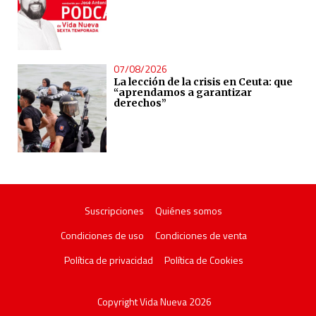
07/08/2026
La lección de la crisis en Ceuta: que
“aprendamos a garantizar
derechos”
Suscripciones
Quiénes somos
Condiciones de uso
Condiciones de venta
Política de privacidad
Política de Cookies
Copyright Vida Nueva 2026