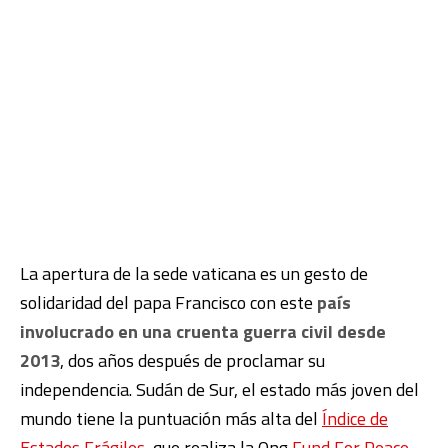
La apertura de la sede vaticana es un gesto de
solidaridad del papa Francisco con este
país
involucrado en una cruenta guerra civil desde
2013
, dos años después de proclamar su
independencia. Sudán de Sur, el estado más joven del
mundo tiene la puntuación más alta del
Índice de
Estados Frágiles
, que realiza la Ong
Fund For Peace
.