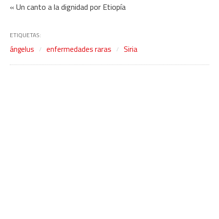
« Un canto a la dignidad por Etiopía
ETIQUETAS:
ángelus
enfermedades raras
Siria