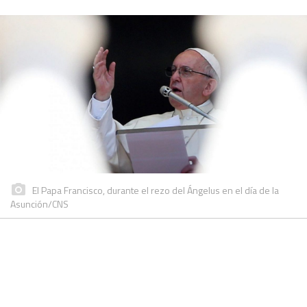
El Papa Francisco, durante el rezo del Ángelus en el día de la
Asunción/CNS