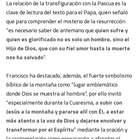
La relación de la transfiguración con la Pascua es la
clave de lectura del texto para el Papa, quien señaló
que para comprender el misterio de la resurrección
“es necesario saber de antemano que
quien sufre y
quien es glorificado no es solo un hombre, sino el
Hijo de Dios, que con su fiel amor hasta la muerte
nos ha salvado
”.
Francisco ha destacado, además, el fuerte simbolismo
bíblico de la montaña como “lugar emblemático
donde Dios se muestra al hombre”, por ello invitó
“especialmente durante la Cuaresma, a
subir con
Jesús a la montaña y pararse allí con Él, a estar
más atento a la voz de Dios y dejarse envolver y
transformar por el Espíritu
” mediante la oración y
la contemplación como preparación a afrontar el