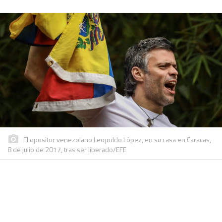
El opositor venezolano Leopoldo López, en su casa en Caracas,
8 de julio de 2017, tras ser liberado/EFE