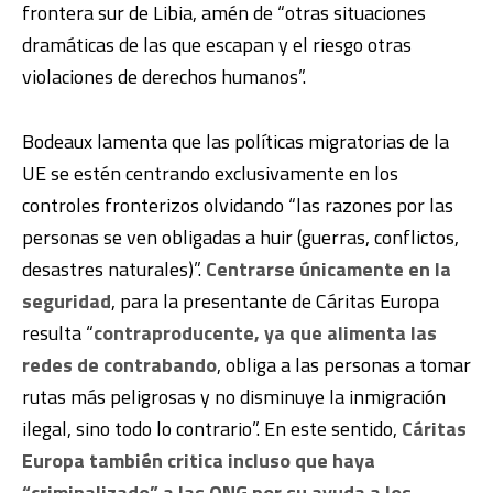
frontera sur de Libia, amén de “otras situaciones
dramáticas de las que escapan y el riesgo otras
violaciones de derechos humanos”.
Bodeaux lamenta que las políticas migratorias de la
UE se estén centrando exclusivamente en los
controles fronterizos olvidando “las razones por las
personas se ven obligadas a huir (guerras, conflictos,
desastres naturales)”.
Centrarse únicamente en la
seguridad
, para la presentante de Cáritas Europa
resulta “
contraproducente, ya que alimenta las
redes de contrabando
, obliga a las personas a tomar
rutas más peligrosas y no disminuye la inmigración
ilegal, sino todo lo contrario”. En este sentido,
Cáritas
Europa también critica incluso que haya
“criminalizado” a las ONG por su ayuda a los