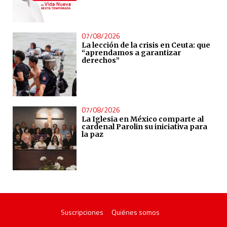
07/08/2026
La lección de la crisis en Ceuta: que
“aprendamos a garantizar
derechos”
07/08/2026
La Iglesia en México comparte al
cardenal Parolin su iniciativa para
la paz
Suscripciones
Quiénes somos