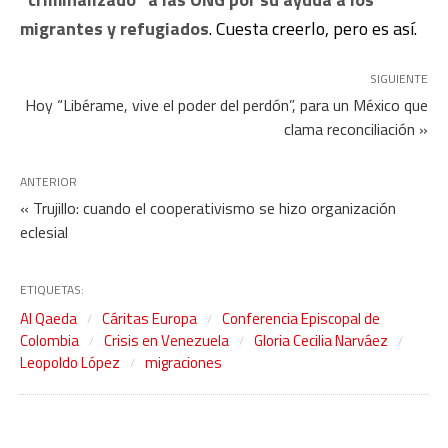
migrantes y refugiados
. Cuesta creerlo, pero es así.
SIGUIENTE
Hoy “Libérame, vive el poder del perdón”, para un México que
clama reconciliación »
ANTERIOR
« Trujillo: cuando el cooperativismo se hizo organización
eclesial
ETIQUETAS:
Al Qaeda
Cáritas Europa
Conferencia Episcopal de
Colombia
Crisis en Venezuela
Gloria Cecilia Narváez
Leopoldo López
migraciones