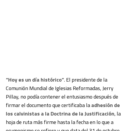
“Hoy es un día histórico”
. El presidente de la
Comunión Mundial de Iglesias Reformadas, Jerry
Pillay, no podía contener el entusiasmo después de
firmar el documento que certificaba la
adhesión de
los calvinistas a la Doctrina de la Justificación
, la
hoja de ruta más firme hasta la fecha en lo que a
ecumenismo se refiere y que data del 31 de octubre