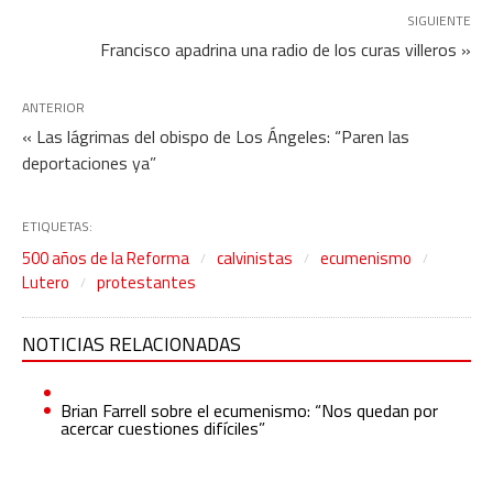
SIGUIENTE
Francisco apadrina una radio de los curas villeros »
ANTERIOR
« Las lágrimas del obispo de Los Ángeles: “Paren las
deportaciones ya”
ETIQUETAS:
500 años de la Reforma
calvinistas
ecumenismo
Lutero
protestantes
NOTICIAS RELACIONADAS
Brian Farrell sobre el ecumenismo: “Nos quedan por
acercar cuestiones difíciles”