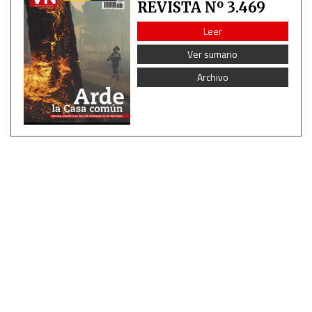
REVISTA Nº 3.469
Analytical
Leer
Ver sumario
Functional
Archivo
Advertising