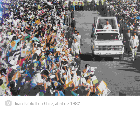
Juan Pablo II en Chile, abril de 1987