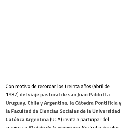
Con motivo de recordar los treinta años (abril de
1987)
del viaje pastoral de san Juan Pablo II a
Uruguay, Chile y Argentina, la Cátedra Pontificia y
la Facultad de Ciencias Sociales de la Universidad
Católica Argentina
(UCA) invita a participar del
seminario
El viaje de la esperanza
.
Será el miércoles