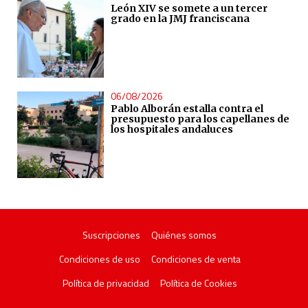
León XIV se somete a un tercer
grado en la JMJ franciscana
06/08/2026
Pablo Alborán estalla contra el
presupuesto para los capellanes de
los hospitales andaluces
Suscripciones
Quiénes somos
Condiciones de uso
Condiciones de venta
Política de privacidad
Política de Cookies