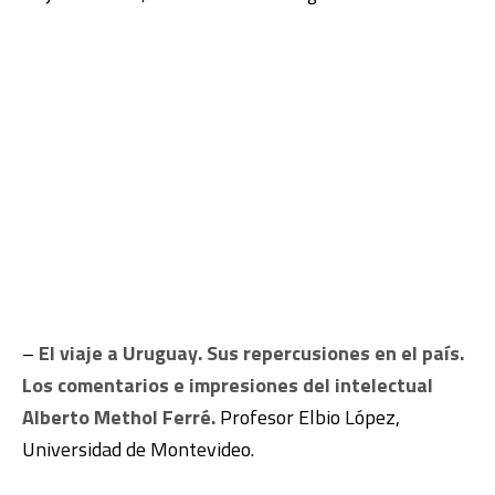
–
El viaje a Uruguay. Sus repercusiones en el país.
Los comentarios e impresiones del intelectual
Alberto Methol Ferré.
Profesor Elbio López,
Universidad de Montevideo.