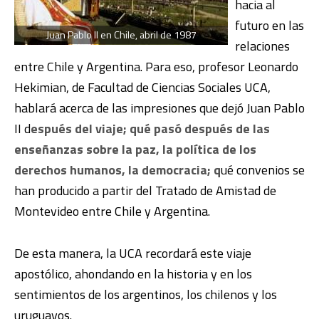
hacia al
futuro en las
Juan Pablo II en Chile, abril de 1987
relaciones
entre Chile y Argentina. Para eso, profesor Leonardo
Hekimian, de Facultad de Ciencias Sociales UCA,
hablará acerca de las impresiones que dejó Juan Pablo
II d
espués del viaje; qué pasó después de las
enseñanzas sobre la paz, la política de los
derechos humanos, la democracia; q
ué convenios se
han producido a partir del Tratado de Amistad de
Montevideo entre Chile y Argentina.
De esta manera, la UCA recordará este viaje
apostólico, ahondando en la historia y en los
sentimientos de los argentinos, los chilenos y los
uruguayos.