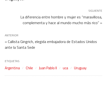
SIGUIENTE
La diferencia entre hombre y mujer es “maravillosa,
complementa y hace al mundo mucho más rico” »
ANTERIOR
« Callista Gingrich, elegida embajadora de Estados Unidos
ante la Santa Sede
ETIQUETAS:
Argentina
Chile
Juan Pablo II
uca
Uruguay