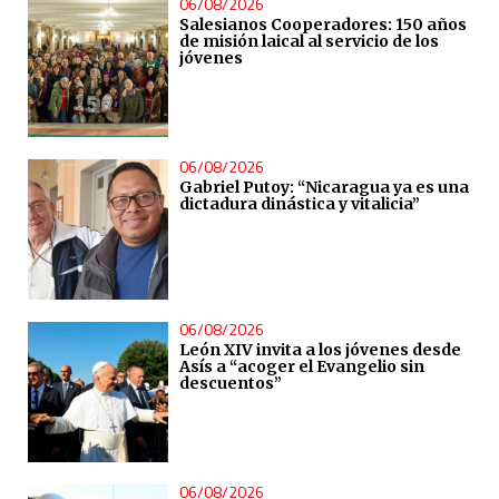
06/08/2026
Salesianos Cooperadores: 150 años
de misión laical al servicio de los
jóvenes
06/08/2026
Gabriel Putoy: “Nicaragua ya es una
dictadura dinástica y vitalicia”
06/08/2026
León XIV invita a los jóvenes desde
Asís a “acoger el Evangelio sin
descuentos”
06/08/2026