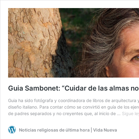
Guia Sambonet: “Cuidar de las almas no
Guia ha sido fotógrafa y coordinadora de libros de arquitectura 
diseño italiano. Para contar cómo se convirtió en guía de los eje
de padres separados y no creyentes que, al inicio de …
Sigue l
Noticias religiosas de última hora | Vida Nueva